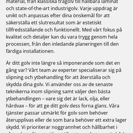
material, från klassiska trägolv till hållbara laminat
och state-of-the-art industrigolv. Varje uppdrag är
unikt och anpassas efter dina önskemål för att
säkerställa ett slutresultat som är estetiskt
tillfredsställande och funktionellt. Med vårt fokus på
kvalitet och detaljer kan du vara trygg genom hela
processen, från den inledande planeringen till den
färdiga installationen.
Är ditt golv inte längre så imponerande som det en
gång var? Vårt team av experter specialiserar sig på
slipning och ytbehandling för att återställa och
skydda dina golv. Vi använder oss av de senaste
teknikerna inom slipning samt väljer den bästa
ytbehandlingen – vare sig det är lack, olja, eller
hårdvax – för att ge ditt golv dess forna glans. Våra
tjänster passar utmärkt för golv som behöver
återupplivas eller de som bara behöver ett extra lager
skydd. Vi prioriterar noggrannhet och hållbarhet i