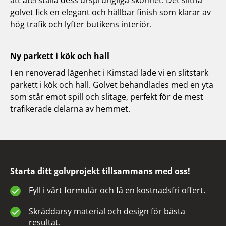
att återställa dess ursprungliga skönhet. Det slitna
golvet fick en elegant och hållbar finish som klarar av
hög trafik och lyfter butikens interiör.
Ny parkett i kök och hall
I en renoverad lägenhet i Kimstad lade vi en slitstark
parkett i kök och hall. Golvet behandlades med en yta
som står emot spill och slitage, perfekt för de mest
trafikerade delarna av hemmet.
Starta ditt golvprojekt tillsammans med oss!
Fyll i vårt formulär och få en kostnadsfri offert.
Skräddarsy material och design för bästa
resultat.