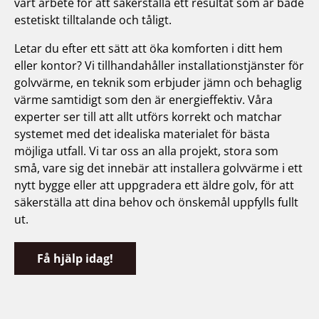
vårt arbete för att säkerställa ett resultat som är både
estetiskt tilltalande och tåligt.
Letar du efter ett sätt att öka komforten i ditt hem
eller kontor? Vi tillhandahåller installationstjänster för
golvvärme, en teknik som erbjuder jämn och behaglig
värme samtidigt som den är energieffektiv. Våra
experter ser till att allt utförs korrekt och matchar
systemet med det idealiska materialet för bästa
möjliga utfall. Vi tar oss an alla projekt, stora som
små, vare sig det innebär att installera golvvärme i ett
nytt bygge eller att uppgradera ett äldre golv, för att
säkerställa att dina behov och önskemål uppfylls fullt
ut.
Få hjälp idag!