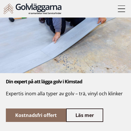
Din expert på att lägga golv i Kimstad
Expertis inom alla typer av golv – trä, vinyl och klinker
Kostnadsfri offert
Läs mer