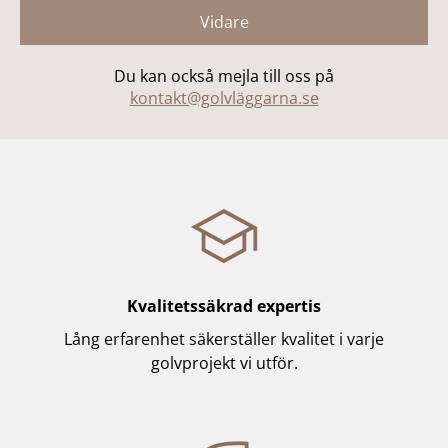
Vidare
Du kan också mejla till oss på
kontakt@golvläggarna.se
school
Kvalitetssäkrad expertis
Lång erfarenhet säkerställer kvalitet i varje
golvprojekt vi utför.