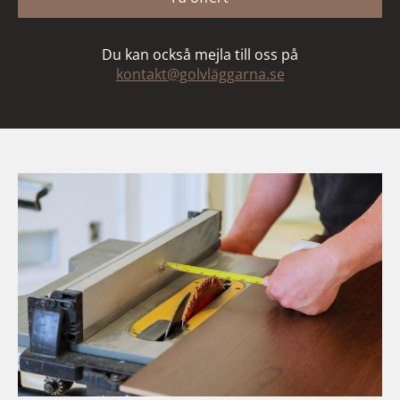
Du kan också mejla till oss på
kontakt@golvläggarna.se