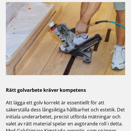
Rätt golvarbete kräver kompetens
Att lägga ett golv korrekt är essentiellt för att
säkerställa dess långsiktiga hållbarhet och estetik. Det
initiala underarbetet, precist utförda mätningar och
valet av rätt material spelar en avgörande roll i detta.
Med Golvläggare Kimstad:s expertis, som spänner