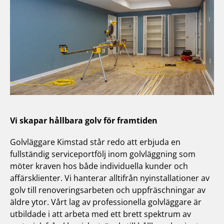
Vi skapar hållbara golv för framtiden
Golvläggare Kimstad står redo att erbjuda en
fullständig serviceportfölj inom golvläggning som
möter kraven hos både individuella kunder och
affärsklienter. Vi hanterar alltifrån nyinstallationer av
golv till renoveringsarbeten och uppfräschningar av
äldre ytor. Vårt lag av professionella golvläggare är
utbildade i att arbeta med ett brett spektrum av