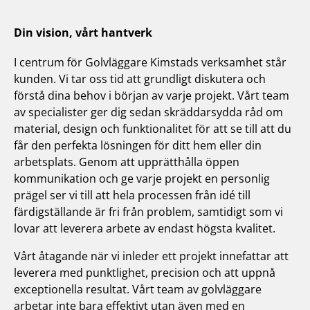
Din vision, vårt hantverk
I centrum för Golvläggare Kimstads verksamhet står
kunden. Vi tar oss tid att grundligt diskutera och
förstå dina behov i början av varje projekt. Vårt team
av specialister ger dig sedan skräddarsydda råd om
material, design och funktionalitet för att se till att du
får den perfekta lösningen för ditt hem eller din
arbetsplats. Genom att upprätthålla öppen
kommunikation och ge varje projekt en personlig
prägel ser vi till att hela processen från idé till
färdigställande är fri från problem, samtidigt som vi
lovar att leverera arbete av endast högsta kvalitet.
Vårt åtagande när vi inleder ett projekt innefattar att
leverera med punktlighet, precision och att uppnå
exceptionella resultat. Vårt team av golvläggare
arbetar inte bara effektivt utan även med en