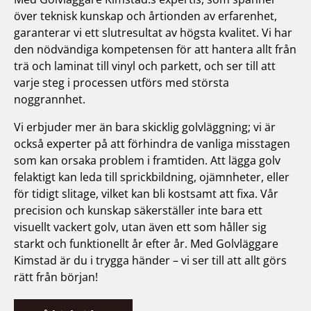
över teknisk kunskap och årtionden av erfarenhet,
garanterar vi ett slutresultat av högsta kvalitet. Vi har
den nödvändiga kompetensen för att hantera allt från
trä och laminat till vinyl och parkett, och ser till att
varje steg i processen utförs med största
noggrannhet.
Vi erbjuder mer än bara skicklig golvläggning; vi är
också experter på att förhindra de vanliga misstagen
som kan orsaka problem i framtiden. Att lägga golv
felaktigt kan leda till sprickbildning, ojämnheter, eller
för tidigt slitage, vilket kan bli kostsamt att fixa. Vår
precision och kunskap säkerställer inte bara ett
visuellt vackert golv, utan även ett som håller sig
starkt och funktionellt år efter år. Med Golvläggare
Kimstad är du i trygga händer – vi ser till att allt görs
rätt från början!