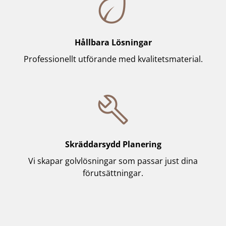
eco
Hållbara Lösningar
Professionellt utförande med kvalitetsmaterial.
build
Skräddarsydd Planering
Vi skapar golvlösningar som passar just dina
förutsättningar.