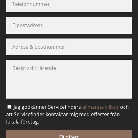
Jag godkänner Servicefinders
allmänna villkor
och
att Servicefinder kontaktar mig med offerter från
lokala företag.
Få offert