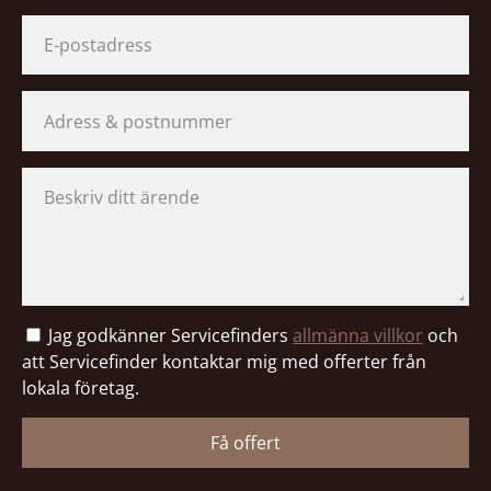
Jag godkänner Servicefinders
allmänna villkor
och
att Servicefinder kontaktar mig med offerter från
lokala företag.
Få offert